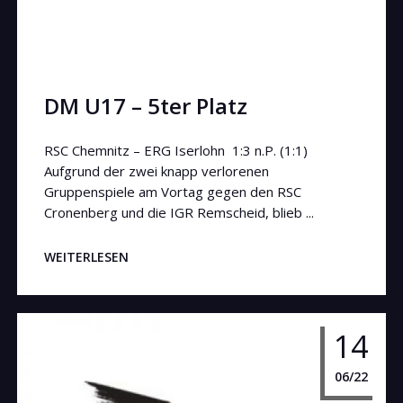
DM U17 – 5ter Platz
RSC Chemnitz – ERG Iserlohn 1:3 n.P. (1:1)
Aufgrund der zwei knapp verlorenen
Gruppenspiele am Vortag gegen den RSC
Cronenberg und die IGR Remscheid, blieb ...
WEITERLESEN
14
06/22