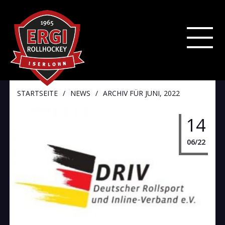
STARTSEITE
/
NEWS
/
ARCHIV FÜR JUNI, 2022
14
06/22