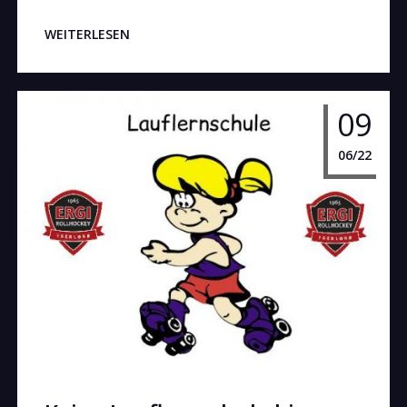
WEITERLESEN
09
06/22