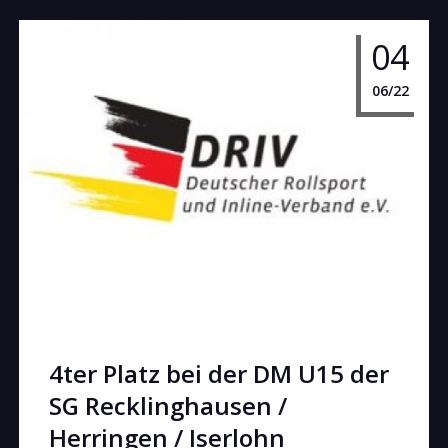
04
06/22
4ter Platz bei der DM U15 der
SG Recklinghausen /
Herringen / Iserlohn